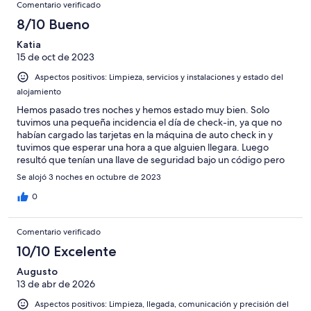
Comentario verificado
8/10 Bueno
Katia
15 de oct de 2023
Aspectos positivos: Limpieza, servicios y instalaciones y estado del
alojamiento
Hemos pasado tres noches y hemos estado muy bien. Solo
tuvimos una pequeña incidencia el día de check-in, ya que no
habían cargado las tarjetas en la máquina de auto check in y
tuvimos que esperar una hora a que alguien llegara. Luego
resultó que tenían una llave de seguridad bajo un código pero
por teléfono no lo indicaron.
Se alojó 3 noches en octubre de 2023
0
Comentario verificado
10/10 Excelente
Augusto
13 de abr de 2026
Aspectos positivos: Limpieza, llegada, comunicación y precisión del