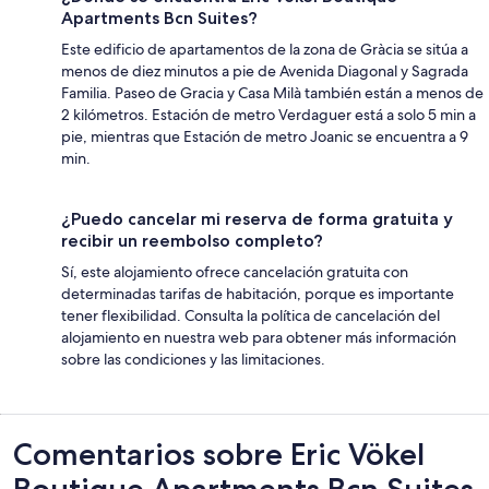
Apartments Bcn Suites?
Este edificio de apartamentos de la zona de Gràcia se sitúa a
menos de diez minutos a pie de Avenida Diagonal y Sagrada
Familia. Paseo de Gracia y Casa Milà también están a menos de
2 kilómetros. Estación de metro Verdaguer está a solo 5 min a
pie, mientras que Estación de metro Joanic se encuentra a 9
min.
¿Puedo cancelar mi reserva de forma gratuita y
recibir un reembolso completo?
Sí, este alojamiento ofrece cancelación gratuita con
determinadas tarifas de habitación, porque es importante
tener flexibilidad. Consulta la política de cancelación del
alojamiento en nuestra web para obtener más información
sobre las condiciones y las limitaciones.
Comentarios
Comentarios sobre Eric Vökel
Boutique Apartments Bcn Suites