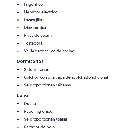
Frigorífico
Hervidor eléctrico
Lavavajillas
Microondas
Placa de cocina
Tostadora
Vajilla y utensilios de cocina
Dormitorios
2 dormitorios
Colchón con una capa de acolchado adicional
Se proporcionan sábanas
Baño
Ducha
Papel higiénico
Se proporcionan toallas
Secador de pelo