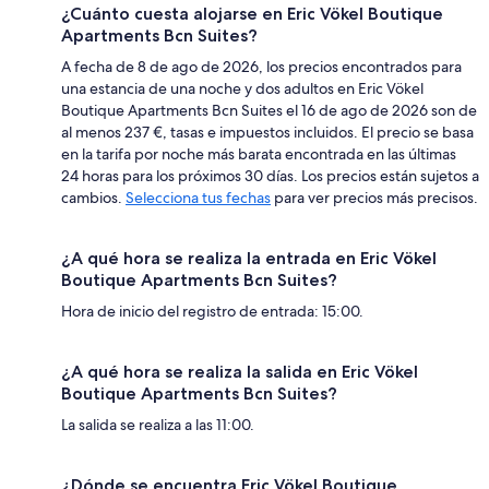
¿Cuánto cuesta alojarse en Eric Vökel Boutique
Apartments Bcn Suites?
A fecha de 8 de ago de 2026, los precios encontrados para
una estancia de una noche y dos adultos en Eric Vökel
Boutique Apartments Bcn Suites el 16 de ago de 2026 son de
al menos 237 €, tasas e impuestos incluidos. El precio se basa
en la tarifa por noche más barata encontrada en las últimas
24 horas para los próximos 30 días. Los precios están sujetos a
cambios.
Selecciona tus fechas
para ver precios más precisos.
¿A qué hora se realiza la entrada en Eric Vökel
Boutique Apartments Bcn Suites?
Hora de inicio del registro de entrada: 15:00.
¿A qué hora se realiza la salida en Eric Vökel
Boutique Apartments Bcn Suites?
La salida se realiza a las 11:00.
¿Dónde se encuentra Eric Vökel Boutique