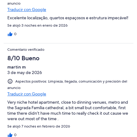
anuncio
Traducir con Google
Excelente localização, quartos espaçosos e estrutura impecável!
Se alojó 3 noches en enero de 2026
0
Comentario verificado
8/10 Bueno
martin m
3 de may de 2026
Aspectos positivos: Limpieza, llegada, comunicación y precisión del
anuncio
Traducir con Google
Very niche hotel apartment, close to dinning venues, metro and
the Sagrada Família cathedral, a bit small but comfortable, first
time there didn’t have much time to really check it out cause we
were out most of the time .
Se alojó 7 noches en febrero de 2026
0