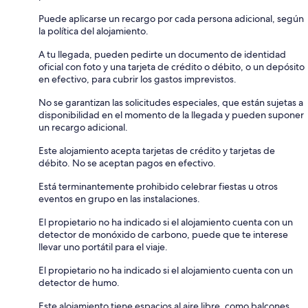
Puede aplicarse un recargo por cada persona adicional, según
la política del alojamiento.
A tu llegada, pueden pedirte un documento de identidad
oficial con foto y una tarjeta de crédito o débito, o un depósito
en efectivo, para cubrir los gastos imprevistos.
No se garantizan las solicitudes especiales, que están sujetas a
disponibilidad en el momento de la llegada y pueden suponer
un recargo adicional.
Este alojamiento acepta tarjetas de crédito y tarjetas de
débito. No se aceptan pagos en efectivo.
Está terminantemente prohibido celebrar fiestas u otros
eventos en grupo en las instalaciones.
El propietario no ha indicado si el alojamiento cuenta con un
detector de monóxido de carbono, puede que te interese
llevar uno portátil para el viaje.
El propietario no ha indicado si el alojamiento cuenta con un
detector de humo.
Este alojamiento tiene espacios al aire libre, como balcones,