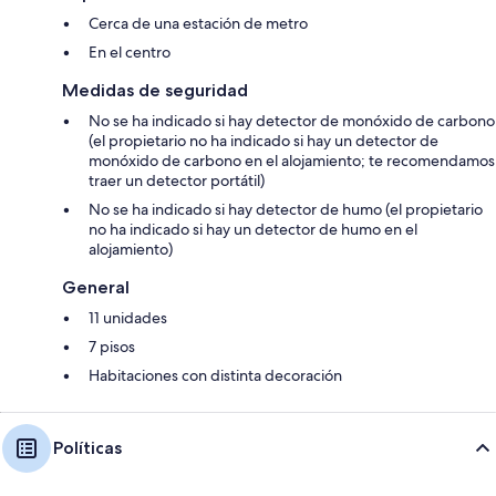
Cerca de una estación de metro
En el centro
Medidas de seguridad
No se ha indicado si hay detector de monóxido de carbono
(el propietario no ha indicado si hay un detector de
monóxido de carbono en el alojamiento; te recomendamos
traer un detector portátil)
No se ha indicado si hay detector de humo (el propietario
no ha indicado si hay un detector de humo en el
alojamiento)
General
11 unidades
7 pisos
Habitaciones con distinta decoración
Políticas