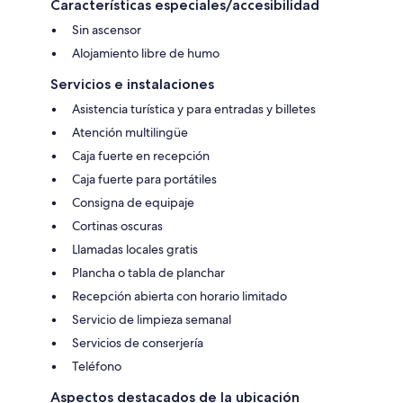
Características especiales/accesibilidad
Sin ascensor
Alojamiento libre de humo
Servicios e instalaciones
Asistencia turística y para entradas y billetes
Atención multilingüe
Caja fuerte en recepción
Caja fuerte para portátiles
Consigna de equipaje
Cortinas oscuras
Llamadas locales gratis
Plancha o tabla de planchar
Recepción abierta con horario limitado
Servicio de limpieza semanal
Servicios de conserjería
Teléfono
Aspectos destacados de la ubicación