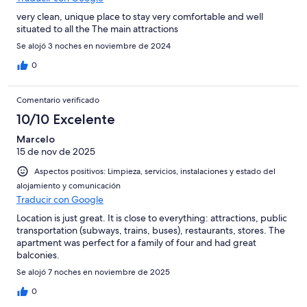
very clean, unique place to stay very comfortable and well
situated to all the The main attractions
Se alojó 3 noches en noviembre de 2024
0
Comentario verificado
10/10 Excelente
Marcelo
15 de nov de 2025
Aspectos positivos: Limpieza, servicios, instalaciones y estado del
alojamiento y comunicación
Traducir con Google
Location is just great. It is close to everything: attractions, public
transportation (subways, trains, buses), restaurants, stores. The
apartment was perfect for a family of four and had great
balconies.
Se alojó 7 noches en noviembre de 2025
0