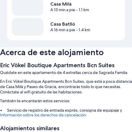
Casa Milà
A 13 min a pie
- 1.1 km
Casa Batlló
A 16 min a pie
- 1.4 km
Acerca de este alojamiento
Eric Vökel Boutique Apartments Bcn Suites
Quédate en este apartamento de 4 estrellas cerca de Sagrada Familia
En Eric Vökel Boutique Apartments Bcn Suites, que está a poca distancia
de Casa Milà y Paseo de Gracia, encontrarás todo lo que necesitas.
Conéctate al wifi gratuito de las habitaciones.
También te encantarán estos servicios:
Servicio de registro de entrada exprés, consigna de equipaje y
Información sobre los derechos de cancelación
personal multilingüe
Espacios sin humos, una caja fuerte en recepción y servicios de
Alojamientos similares
conserjería