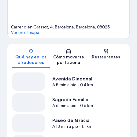
Carrer d'en Grassot, 4, Barcelona, Barcelona, 08025
Ver en el mapa
Mapa
Qué hay en los
Cómo moverse
Restaurantes
alrededores
por la zona
Avenida Diagonal
A 5 min a pie
- 0.4 km
Sagrada Familia
A 6 min a pie
- 0.6 km
Paseo de Gracia
A 13 min a pie
- 1.1 km