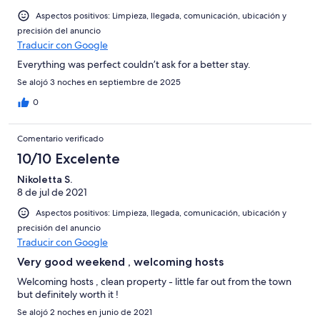
-
2
Aspectos positivos: Limpieza, llegada, comunicación, ubicación y
Mediocre
-
precisión del anuncio
Horrible
Traducir con Google
Everything was perfect couldn’t ask for a better stay.
Se alojó 3 noches en septiembre de 2025
0
Comentario verificado
10/10 Excelente
Nikoletta S.
8 de jul de 2021
Aspectos positivos: Limpieza, llegada, comunicación, ubicación y
precisión del anuncio
Traducir con Google
Very good weekend , welcoming hosts
Welcoming hosts , clean property - little far out from the town
but definitely worth it !
Se alojó 2 noches en junio de 2021