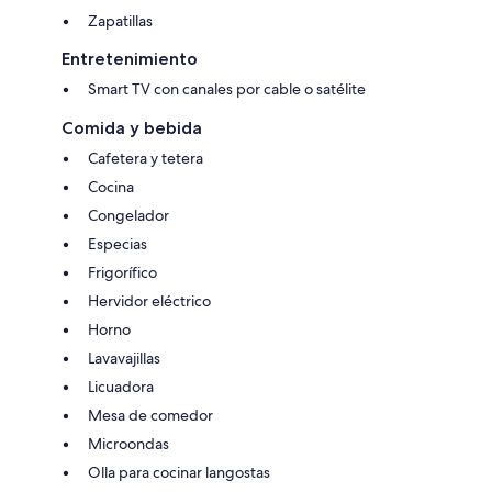
Zapatillas
Entretenimiento
Smart TV con canales por cable o satélite
Comida y bebida
Cafetera y tetera
Cocina
Congelador
Especias
Frigorífico
Hervidor eléctrico
Horno
Lavavajillas
Licuadora
Mesa de comedor
Microondas
Olla para cocinar langostas