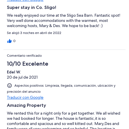
Super stay in Co. Sligo!
We really enjoyed our time at the Sligo Sea Barn. Fantastic spot!
Very well done accommodations with the warmest, most
welcoming hosts, Mary & Des. We hope to be back! :)
Se alojó 3 noches en abril de 2022
0
Comentario verificado
10/10 Excelente
Edel W.
20 de jul de 2021
Aspectos positivos: Limpieza, llegada, comunicación, ubicación y
precisión del anuncio
Traducir con Google
Amazing Property
We rented this for a night only for a get together. We all wished
we had booked for longer. The house is fantastic,it is so
comfortable and spacious and so well kitted out. Mary,Des and
family were all very welcoming and so helpful. The location is