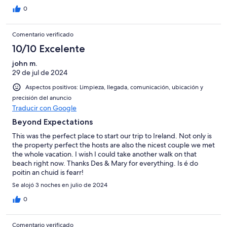
0
Comentario verificado
10/10 Excelente
john m.
29 de jul de 2024
Aspectos positivos: Limpieza, llegada, comunicación, ubicación y
precisión del anuncio
Traducir con Google
Beyond Expectations
This was the perfect place to start our trip to Ireland. Not only is
the property perfect the hosts are also the nicest couple we met
the whole vacation. I wish I could take another walk on that
beach right now. Thanks Des & Mary for everything. Is é do
poitin an chuid is fearr!
Se alojó 3 noches en julio de 2024
0
Comentario verificado