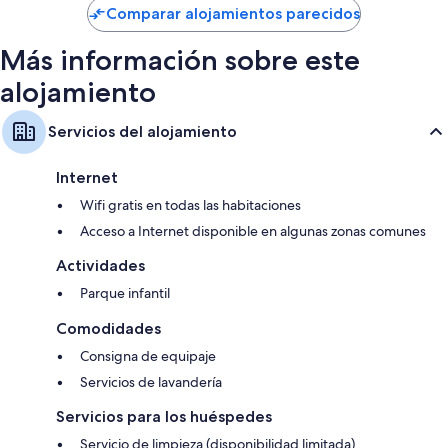
de
Comparar alojamientos parecidos
125 €
Más información sobre este
alojamiento
Servicios del alojamiento
Internet
Wifi gratis en todas las habitaciones
Acceso a Internet disponible en algunas zonas comunes
Actividades
Parque infantil
Comodidades
Consigna de equipaje
Servicios de lavandería
Servicios para los huéspedes
Servicio de limpieza (disponibilidad limitada)