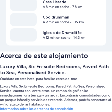
Casa Lissadell
A 8 min en coche
- 7.8 km
Cooldrumman
A 9 min en coche
- 10.9 km
Iglesia de Drumcliffe
A 12 min en coche
- 14.3 km
Acerca de este alojamiento
Luxury Villa, Six En-suite Bedrooms, Paved Path
to Sea, Personalised Service.
Quédate en este hotel para familias cerca del mar
Luxury Villa, Six En-suite Bedrooms, Paved Path to Sea, Personalised
Service. cuenta con, entre otros, un campo de golf en las
inmediaciones, una terraza y un jardín. Encontrarás comodidades como
un parque infantil y servicio de tintorería. Además, podrás conectarte al
wifi gratuito de las habitaciones.
Información sobre los derechos de cancelación
También hay otros servicios, como: