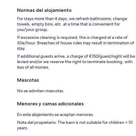
Normas del alojamiento
For stays more than 4 days, we refresh bathrooms, change
towels, empty bins, etc. at a time that is convenient for
you/your group.
If excessive cleaning is required, this is charged at a rate of
30e/hour. Breaches of house rules may result in termination of
stay.
If additional guests arrive, a charge of €150/guest/night will be
levied and/or we reserve the right to terminate booking, with
loss of all monies.
Mascotas
No se admiten mascotas.
Menores y camas adicionales
En este alojamiento se aceptan menores.
Nota del propietario: The barn is not suitable for children < 10
years.