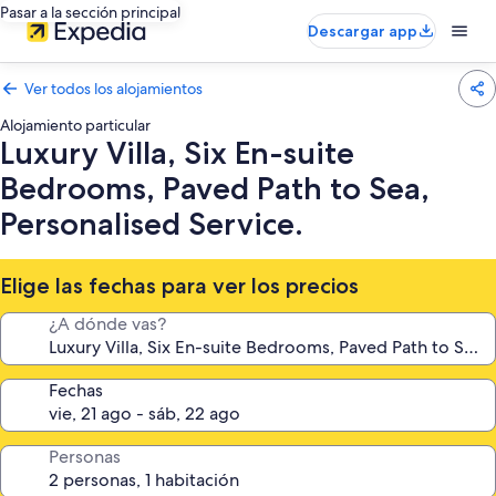
Pasar a la sección principal
Descargar app
Ver todos los alojamientos
Alojamiento particular
Luxury Villa, Six En-suite
Bedrooms, Paved Path to Sea,
Personalised Service.
Elige las fechas para ver los precios
¿A dónde vas?
Fechas
Personas