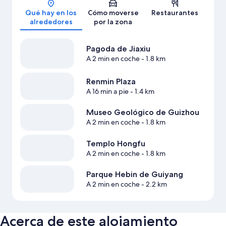
Qué hay en los
Cómo moverse
Restaurantes
alrededores
por la zona
Pagoda de Jiaxiu
A 2 min en coche
- 1.8 km
Renmin Plaza
A 16 min a pie
- 1.4 km
Museo Geológico de Guizhou
A 2 min en coche
- 1.8 km
Templo Hongfu
A 2 min en coche
- 1.8 km
Parque Hebin de Guiyang
A 2 min en coche
- 2.2 km
Acerca de este alojamiento