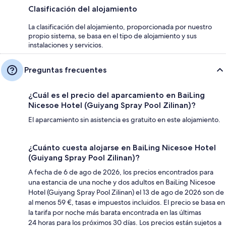
Clasificación del alojamiento
La clasificación del alojamiento, proporcionada por nuestro
propio sistema, se basa en el tipo de alojamiento y sus
instalaciones y servicios.
Preguntas frecuentes
¿Cuál es el precio del aparcamiento en BaiLing
Nicesoe Hotel (Guiyang Spray Pool Zilinan)?
El aparcamiento sin asistencia es gratuito en este alojamiento.
¿Cuánto cuesta alojarse en BaiLing Nicesoe Hotel
(Guiyang Spray Pool Zilinan)?
A fecha de 6 de ago de 2026, los precios encontrados para
una estancia de una noche y dos adultos en BaiLing Nicesoe
Hotel (Guiyang Spray Pool Zilinan) el 13 de ago de 2026 son de
al menos 59 €, tasas e impuestos incluidos. El precio se basa en
la tarifa por noche más barata encontrada en las últimas
24 horas para los próximos 30 días. Los precios están sujetos a