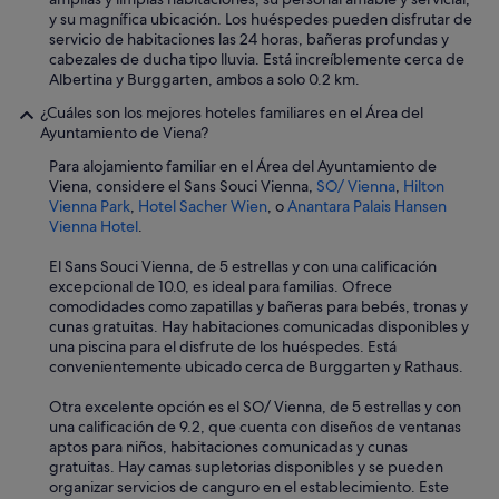
y su magnífica ubicación. Los huéspedes pueden disfrutar de
servicio de habitaciones las 24 horas, bañeras profundas y
cabezales de ducha tipo lluvia. Está increíblemente cerca de
Albertina y Burggarten, ambos a solo 0.2 km.
¿Cuáles son los mejores hoteles familiares en el Área del
Ayuntamiento de Viena?
Para alojamiento familiar en el Área del Ayuntamiento de
Viena, considere el Sans Souci Vienna,
SO/ Vienna
,
Hilton
Vienna Park
,
Hotel Sacher Wien
, o
Anantara Palais Hansen
Vienna Hotel
.
El Sans Souci Vienna, de 5 estrellas y con una calificación
excepcional de 10.0, es ideal para familias. Ofrece
comodidades como zapatillas y bañeras para bebés, tronas y
cunas gratuitas. Hay habitaciones comunicadas disponibles y
una piscina para el disfrute de los huéspedes. Está
convenientemente ubicado cerca de Burggarten y Rathaus.
Otra excelente opción es el SO/ Vienna, de 5 estrellas y con
una calificación de 9.2, que cuenta con diseños de ventanas
aptos para niños, habitaciones comunicadas y cunas
gratuitas. Hay camas supletorias disponibles y se pueden
organizar servicios de canguro en el establecimiento. Este