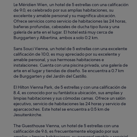
Le Méridien Wien, un hotel de 5 estrellas con una calificación
de 9.0, es celebrado por sus amplias habitaciones, su
excelente y amable personal y su magnífica ubicación.
Ofrece servicios como servicio de habitaciones las 24 horas,
bañeras profundas, cabezales de ducha tipo lluvia y una
galería de arte en el lugar. El hotel está muy cerca de
Burggarten y Albertina, ambos a solo 0.2 km.
Sans Souci Vienna, un hotel de 5 estrellas con una excelente
calificación de 10.0, es muy apreciado por su excelente y
amable personal, y sus hermosas habitaciones e
instalaciones. Cuenta con una piscina privada, una galería de
arte en el lugar y tiendas de diseño. Se encuentra a 0.7 km
de Burggarten y del Jardín del Castillo.
El Hilton Vienna Park, de 5 estrellas y con una calificación de
8.4, es conocido por su fantástica ubicación, sus amplias y
limpias habitaciones y sus cómodas camas. Ofrece un salón
ejecutivo, servicio de habitaciones las 24 horas y servicio de
aparcacoches. Este hotel se encuentra a 0.5 km de
Jesuitenkirche.
The Guesthouse Vienna, un hotel de 5 estrellas con una
calificación de 9.6, es frecuentemente elogiado por sus
amplias y limpias habitaciones, su personal amable y servicial,