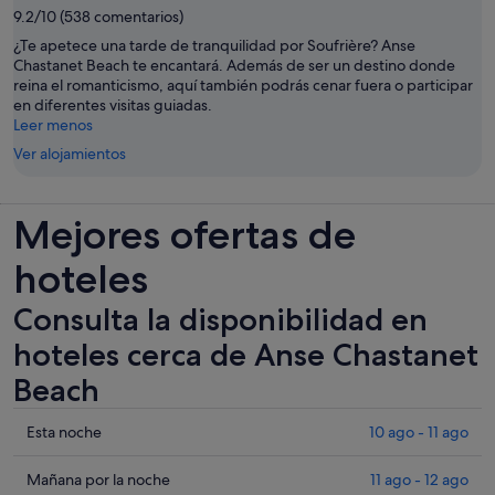
9.2/10 (538 comentarios)
¿Te apetece una tarde de tranquilidad por Soufrière? Anse
Chastanet Beach te encantará. Además de ser un destino donde
reina el romanticismo, aquí también podrás cenar fuera o participar
en diferentes visitas guiadas.
Leer menos
Ver alojamientos
Mejores ofertas de
hoteles
Consulta la disponibilidad en
hoteles cerca de Anse Chastanet
Beach
Comprueba
Esta noche
10 ago - 11 ago
los
precios
Comprueba
Mañana por la noche
11 ago - 12 ago