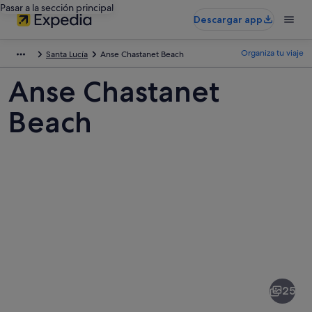
Pasar a la sección principal
Descargar app
Organiza tu viaje
Santa Lucía
Anse Chastanet Beach
Anse Chastanet
Beach
Fotos
de
Anse
25
Chastanet