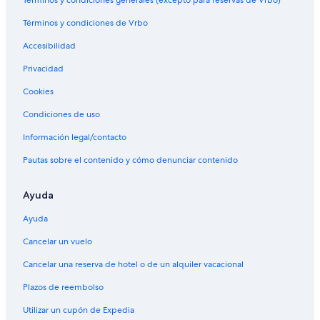
Términos y condiciones generales (excepto para reservas de Vrbo)
Términos y condiciones de Vrbo
Accesibilidad
Privacidad
Cookies
Condiciones de uso
Información legal/contacto
Pautas sobre el contenido y cómo denunciar contenido
Ayuda
Ayuda
Cancelar un vuelo
Cancelar una reserva de hotel o de un alquiler vacacional
Plazos de reembolso
Utilizar un cupón de Expedia