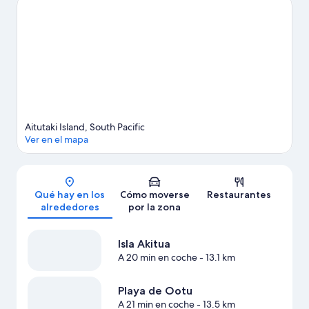
Ver más casas de vacaciones en Aitutaki
Aitutaki Island, South Pacific
Ver en el mapa
Mapa
Qué hay en los
Cómo moverse
Restaurantes
alrededores
por la zona
Isla Akitua
A 20 min en coche
- 13.1 km
Playa de Ootu
A 21 min en coche
- 13.5 km