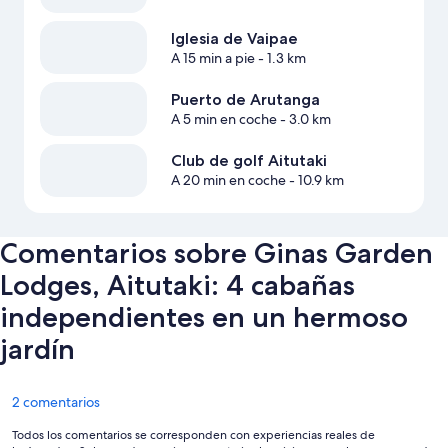
Iglesia de Vaipae
A 15 min a pie
- 1.3 km
Puerto de Arutanga
A 5 min en coche
- 3.0 km
Club de golf Aitutaki
A 20 min en coche
- 10.9 km
Comentarios sobre Ginas Garden
Lodges, Aitutaki: 4 cabañas
independientes en un hermoso
jardín
Comentarios
2 comentarios
Todos los comentarios se corresponden con experiencias reales de