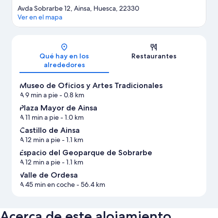
Avda Sobrarbe 12, Ainsa, Huesca, 22330
Ver en el mapa
Mapa
Qué hay en los
Restaurantes
alrededores
Museo de Oficios y Artes Tradicionales
A 9 min a pie
- 0.8 km
Plaza Mayor de Ainsa
A 11 min a pie
- 1.0 km
Castillo de Ainsa
A 12 min a pie
- 1.1 km
Espacio del Geoparque de Sobrarbe
A 12 min a pie
- 1.1 km
Valle de Ordesa
A 45 min en coche
- 56.4 km
Acerca de este alojamiento