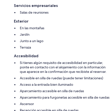
Servicios empresariales
Salas de reuniones
Exterior
En las montañas
Jardín
Junto a un lago
Terraza
Accesibilidad
Si tienes algún requisito de accesibilidad en particular,
ponte en contacto con el alojamiento con la información
que aparece en la confirmación que recibiste al reservar.
Accesible en silla de ruedas (puede tener limitaciones)
Acceso a la entrada bien iluminado
Aparcamiento accesible en silla de ruedas
Aparcamiento para furgonetas accesible en silla de ruedas
Ascensor
Recepción accesible en silla de ruedas