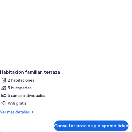
Habitación familiar, terraza
2 habitaciones
5 huéspedes
5 camas individuales
Wifi gratis
Más
Ver más detalles
detalles
de
Consultar precios y disponibilidad
Habitación