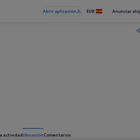
Abrir aplicación
EUR
Anunciar alo
a actividad
Ubicación
Comentarios