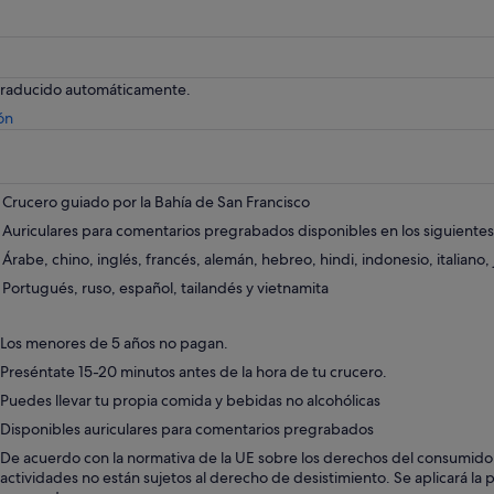
 traducido automáticamente.
Se
ón
abre
en
una
pestaña
Crucero guiado por la Bahía de San Francisco
nueva
Auriculares para comentarios pregrabados disponibles en los siguientes
Árabe, chino, inglés, francés, alemán, hebreo, hindi, indonesio, italiano
Portugués, ruso, español, tailandés y vietnamita
Los menores de 5 años no pagan.
Preséntate 15-20 minutos antes de la hora de tu crucero.
Puedes llevar tu propia comida y bebidas no alcohólicas
Disponibles auriculares para comentarios pregrabados
De acuerdo con la normativa de la UE sobre los derechos del consumidor, 
actividades no están sujetos al derecho de desistimiento. Se aplicará la p