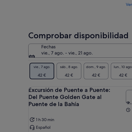
Ver
Comprobar disponibilidad
Fechas
vie., 7 ago. - vie., 21 ago.
vie., 7 ago.
sáb., 8 ago.
dom., 9 ago.
lun., 10 ago
42 €
42 €
42 €
42 €
Excursión de Puente a Puente:
Del Puente Golden Gate al
Puente de la Bahía
1 h 30 min
Español