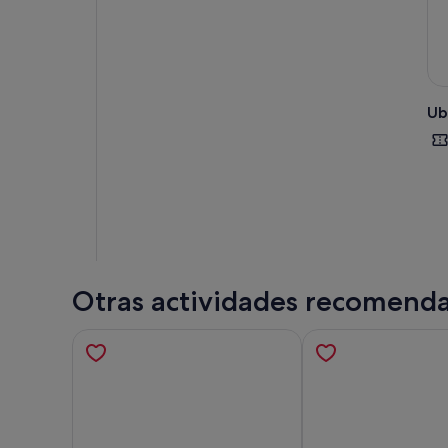
los 
Ub
Otras actividades recomend