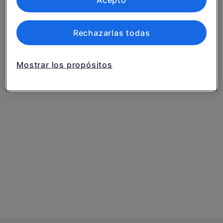
Acepto
servicios.
Lista de asociados (proveedores)
Rechazarlas todas
Mostrar los propósitos