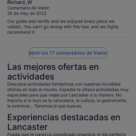
Richard_W
sobre
Comentario de Viator
10
26 de may de 2023
Our guide was terrific and we enjoyed every place we
visited.. You can’t go wrong with this tour, and we highly
recommend it.
Abrir los 17 comentarios de Viator
Las mejores ofertas en
actividades
Descubre actividades fantásticas con nuestras increíbles
ofertas en todo el mundo. Expedia te ofrece actividades muy
especiales para que viajes por Lancaster a tu manera. No
importa si lo tuyo es la naturaleza, la cultura, la gastronomía,
la aventura... Tenemos lo que buscas.
Experiencias destacadas en
Lancaster
Puede que te parezca complicado organizar el día perfecto