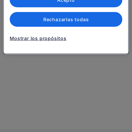
Acepto
servicios.
Lista de asociados (proveedores)
Rechazarlas todas
Mostrar los propósitos