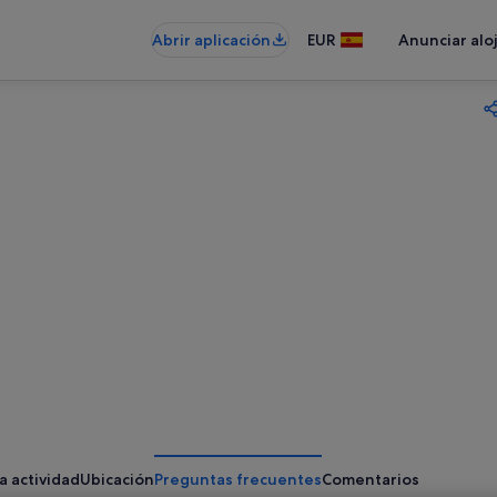
Abrir aplicación
EUR
Anunciar alo
a actividad
Ubicación
Preguntas frecuentes
Comentarios