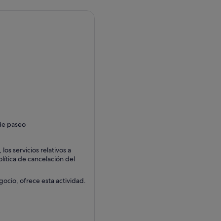
 de paseo
os servicios relativos a
olítica de cancelación del
gocio, ofrece esta actividad.