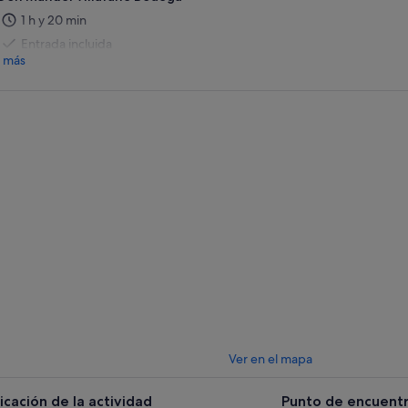
1 h y 20 min
Entrada incluida
 más
Ver en el mapa
icación de la actividad
Punto de encuentr