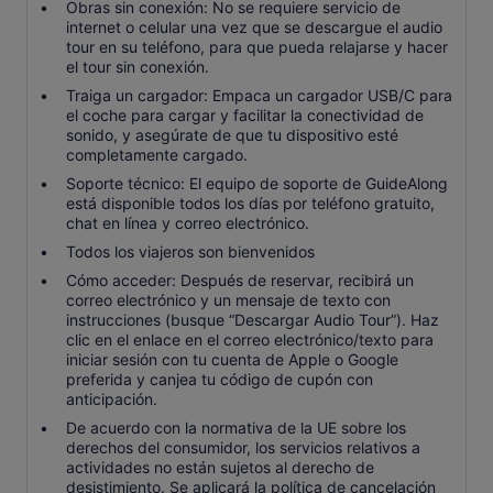
Obras sin conexión: No se requiere servicio de
internet o celular una vez que se descargue el audio
tour en su teléfono, para que pueda relajarse y hacer
el tour sin conexión.
Traiga un cargador: Empaca un cargador USB/C para
el coche para cargar y facilitar la conectividad de
sonido, y asegúrate de que tu dispositivo esté
completamente cargado.
Soporte técnico: El equipo de soporte de GuideAlong
está disponible todos los días por teléfono gratuito,
chat en línea y correo electrónico.
Todos los viajeros son bienvenidos
Cómo acceder: Después de reservar, recibirá un
correo electrónico y un mensaje de texto con
instrucciones (busque “Descargar Audio Tour”). Haz
clic en el enlace en el correo electrónico/texto para
iniciar sesión con tu cuenta de Apple o Google
preferida y canjea tu código de cupón con
anticipación.
De acuerdo con la normativa de la UE sobre los
derechos del consumidor, los servicios relativos a
actividades no están sujetos al derecho de
desistimiento. Se aplicará la política de cancelación