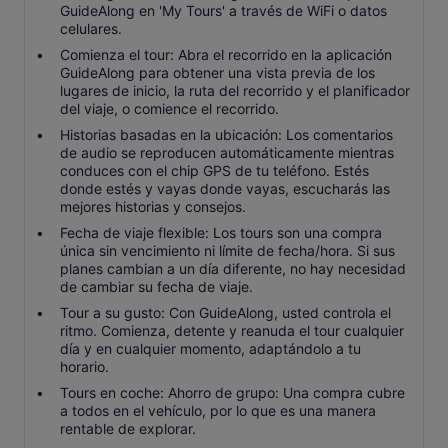
GuideAlong en 'My Tours' a través de WiFi o datos
celulares.
Comienza el tour: Abra el recorrido en la aplicación
GuideAlong para obtener una vista previa de los
lugares de inicio, la ruta del recorrido y el planificador
del viaje, o comience el recorrido.
Historias basadas en la ubicación: Los comentarios
de audio se reproducen automáticamente mientras
conduces con el chip GPS de tu teléfono. Estés
donde estés y vayas donde vayas, escucharás las
mejores historias y consejos.
Fecha de viaje flexible: Los tours son una compra
única sin vencimiento ni límite de fecha/hora. Si sus
planes cambian a un día diferente, no hay necesidad
de cambiar su fecha de viaje.
Tour a su gusto: Con GuideAlong, usted controla el
ritmo. Comienza, detente y reanuda el tour cualquier
día y en cualquier momento, adaptándolo a tu
horario.
Tours en coche: Ahorro de grupo: Una compra cubre
a todos en el vehículo, por lo que es una manera
rentable de explorar.