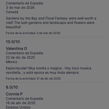
sobre
Comentario de Expedia
10
3 de mar de 2026
Canadá
Gardens by the Bay and Floral Fantasy were well worth a
visit! The lush gardens and landscape and flowers were
beautiful!
Fecha de la actividad: 2 de mar de 2026
10.0/10
10.0
Valentina O
sobre
Comentario de Expedia
10
22 de dic de 2025
México
Espectacular! Muy bonita y magica . Hoy toco musica
navideña , y está epoca es muy linda siempre .
Fecha de la actividad: 21 de dic de 2025
8.0/10
8.0
Connie P
sobre
Comentario de Expedia
10
18 de abr de 2025
Estados Unidos