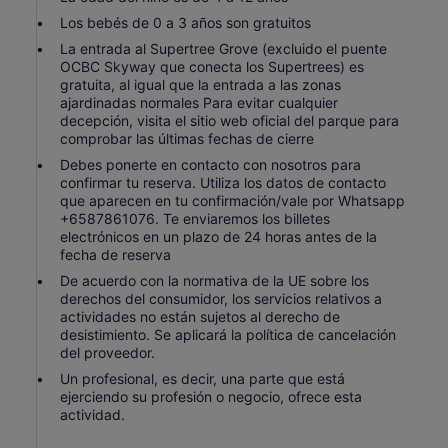
Los bebés de 0 a 3 años son gratuitos
La entrada al Supertree Grove (excluido el puente
OCBC Skyway que conecta los Supertrees) es
gratuita, al igual que la entrada a las zonas
ajardinadas normales Para evitar cualquier
decepción, visita el sitio web oficial del parque para
comprobar las últimas fechas de cierre
Debes ponerte en contacto con nosotros para
confirmar tu reserva. Utiliza los datos de contacto
que aparecen en tu confirmación/vale por Whatsapp
+6587861076. Te enviaremos los billetes
electrónicos en un plazo de 24 horas antes de la
fecha de reserva
De acuerdo con la normativa de la UE sobre los
derechos del consumidor, los servicios relativos a
actividades no están sujetos al derecho de
desistimiento. Se aplicará la política de cancelación
del proveedor.
Un profesional, es decir, una parte que está
ejerciendo su profesión o negocio, ofrece esta
actividad.