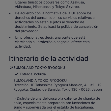
lugares turísticos populares como Asakusa,
Akihabara, Nihonbashi y Tokyo Skytree.
De acuerdo con la normativa de la UE sobre los
derechos del consumidor, los servicios relativos a
actividades no están sujetos al derecho de
desistimiento. Se aplicará la política de cancelación
del proveedor.
Un profesional, es decir, una parte que está
ejerciendo su profesión o negocio, ofrece esta
actividad.
Itinerario de la actividad
SUMOLAND TOKYO RYOGOKU
Entrada incluida
SUMOLANDIA TOKIO RYOGOKU
Dirección: 1F Takashima Ryogoku Mansion, 4 - 32 - 19
Ryogoku, Ciudad de Sumida, Tokio 130 - 0026, Japón
・Disfrute de una deliciosa olla caliente de chanko de
pollo, especialmente preparada por luchadores de
sumo y supervisada por el establo de Isegahama.