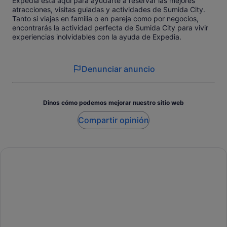
Expedia está aquí para ayudarte a reservar las mejores
atracciones, visitas guiadas y actividades de Sumida City.
Tanto si viajas en familia o en pareja como por negocios,
encontrarás la actividad perfecta de Sumida City para vivir
experiencias inolvidables con la ayuda de Expedia.
Denunciar anuncio
Dinos cómo podemos mejorar nuestro sitio web
Compartir opinión