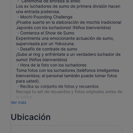
・ Ceremonia de entrada al anillo
Los ex luchadores de sumo de primera división hacen
una entrada poderosa.
・Mochi-Pounding Challenge
¡Pruebe suerte en la elaboración de mochis tradicional
Japonés con los luchadores! (Niños bienvenidos)
・Comienza el Show de Sumo
Experimenta una emocionante actuación de sumo,
supervisada por un Yokozuna.
・Desafío de combate de sumo
¡Sube al ring y enfréntate a un verdadero luchador de
sumo! (Niños bienvenidos)
・Hora de la foto con los luchadores
Toma fotos con los luchadores (teléfonos inteligentes
bienvenidos; el personal también puede tomar fotos
para usted).
・Reciba su conjunto de fotos y recuerdos
Recoge tu set de recuerdos y fotos originales antes de
la salida.
Ver más
Ubicación