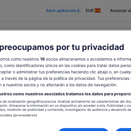
Abrir aplicación
EUR
Anunciar a
preocupamos por tu privacidad
isponible
sotros como nuestros
16
socios almacenamos o accedemos a informa
vo, como identificadores únicos en las cookies para tratar datos pers
eptar o administrar tus preferencias haciendo clic abajo o, en cualq
a través de la página de la política de privacidad. Tus preferencias 
án a nuestros socios y no afectarán a los datos de navegación.
sotros como nuestros asociados tratamos los datos para proporc
os de localización geográfica precisa. Analizar activamente las características del dis
ación. Almacenar la información en un dispositivo y/o acceder a ella. Publicidad y c
dos, medición de publicidad y contenido, investigación de audiencia y desarrollo de
sociados (proveedores)