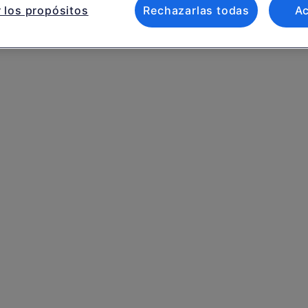
 los propósitos
Rechazarlas todas
A