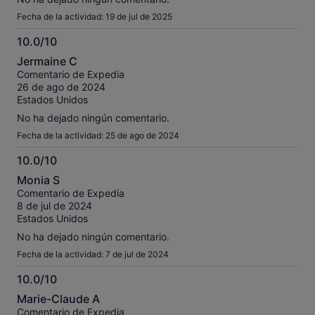
Fecha de la actividad: 19 de jul de 2025
10.0/10
10.0
Jermaine C
sobre
Comentario de Expedia
10
26 de ago de 2024
Estados Unidos
No ha dejado ningún comentario.
Fecha de la actividad: 25 de ago de 2024
10.0/10
10.0
Monia S
sobre
Comentario de Expedia
10
8 de jul de 2024
Estados Unidos
No ha dejado ningún comentario.
Fecha de la actividad: 7 de jul de 2024
10.0/10
10.0
Marie-Claude A
sobre
Comentario de Expedia