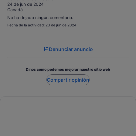
10
24 de jun de 2024
Canadá
No ha dejado ningún comentario.
Fecha de la actividad: 23 de jun de 2024
Denunciar anuncio
Dinos cómo podemos mejorar nuestro sitio web
Compartir opinión