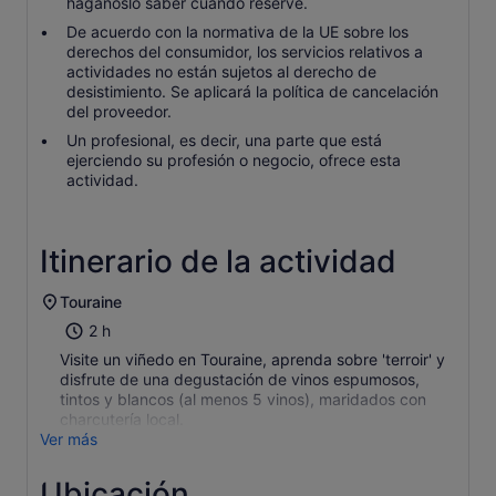
háganoslo saber cuando reserve.
De acuerdo con la normativa de la UE sobre los
derechos del consumidor, los servicios relativos a
actividades no están sujetos al derecho de
desistimiento. Se aplicará la política de cancelación
del proveedor.
Un profesional, es decir, una parte que está
ejerciendo su profesión o negocio, ofrece esta
actividad.
Itinerario de la actividad
Touraine
2 h
Visite un viñedo en Touraine, aprenda sobre 'terroir' y
disfrute de una degustación de vinos espumosos,
tintos y blancos (al menos 5 vinos), maridados con
charcutería local.
Ver más
Ubicación