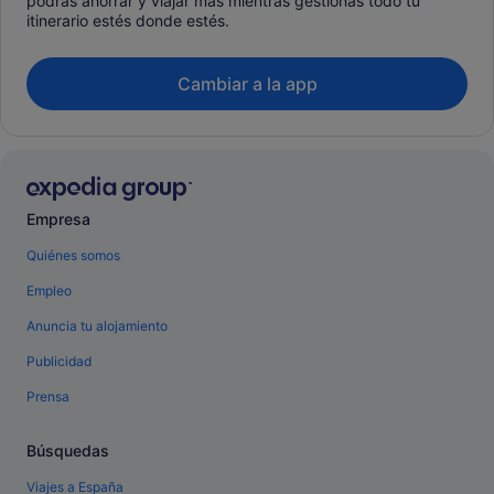
podrás ahorrar y viajar más mientras gestionas todo tu
itinerario estés donde estés.
Cambiar a la app
Empresa
Quiénes somos
Empleo
Anuncia tu alojamiento
Publicidad
Prensa
Búsquedas
Viajes a España