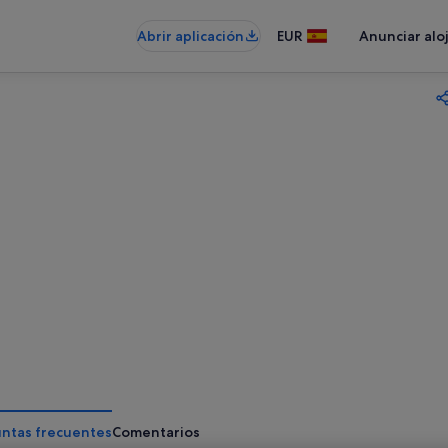
Abrir aplicación
EUR
Anunciar alo
ntas frecuentes
Comentarios