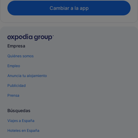
Cambiar a la app
Empresa
Quiénes somos
Empleo
Anuncia tu alojamiento
Publicidad
Prensa
Búsquedas
Viajes a España
Hoteles en España