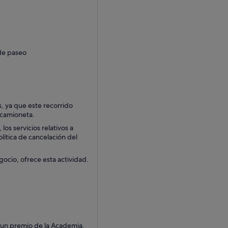
 de paseo
, ya que este recorrido
a camioneta.
os servicios relativos a
olítica de cancelación del
gocio, ofrece esta actividad.
e un premio de la Academia.