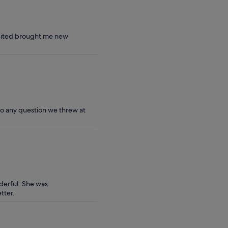
isited brought me new
 any question we threw at
derful. She was
tter.