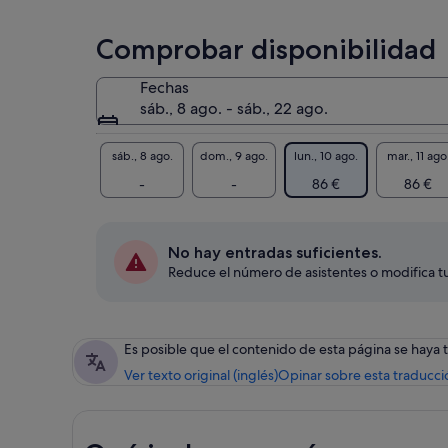
Comprobar disponibilidad
Fechas
sáb., 8 ago. - sáb., 22 ago.
sáb., 8 ago.
dom., 9 ago.
lun., 10 ago.
mar., 11 ago
-
-
86 €
86 €
No hay entradas suficientes.
Reduce el número de asistentes o modifica tu
Es posible que el contenido de esta página se haya
Ver texto original (inglés)
Opinar sobre esta traducci