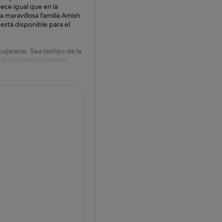
ece igual que en la
a maravillosa familia Amish
está disponible para el
jareras. Sea testigo de la
a pajarera si lo desea.