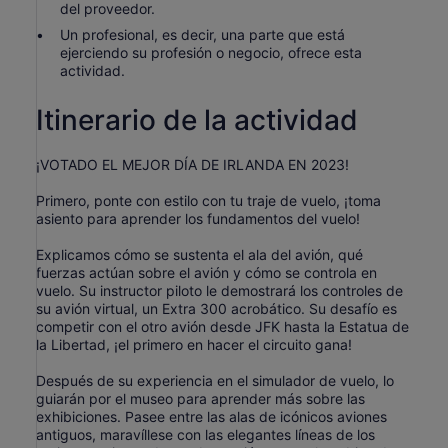
del proveedor.
Un profesional, es decir, una parte que está
ejerciendo su profesión o negocio, ofrece esta
actividad.
Itinerario de la actividad
¡VOTADO EL MEJOR DÍA DE IRLANDA EN 2023!
Primero, ponte con estilo con tu traje de vuelo, ¡toma
asiento para aprender los fundamentos del vuelo!
Explicamos cómo se sustenta el ala del avión, qué
fuerzas actúan sobre el avión y cómo se controla en
vuelo. Su instructor piloto le demostrará los controles de
su avión virtual, un Extra 300 acrobático. Su desafío es
competir con el otro avión desde JFK hasta la Estatua de
la Libertad, ¡el primero en hacer el circuito gana!
Después de su experiencia en el simulador de vuelo, lo
guiarán por el museo para aprender más sobre las
exhibiciones. Pasee entre las alas de icónicos aviones
antiguos, maravíllese con las elegantes líneas de los