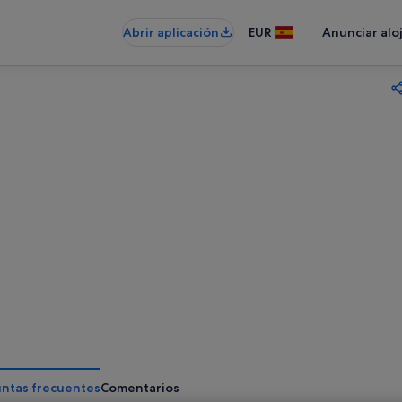
Abrir aplicación
EUR
Anunciar alo
ntas frecuentes
Comentarios