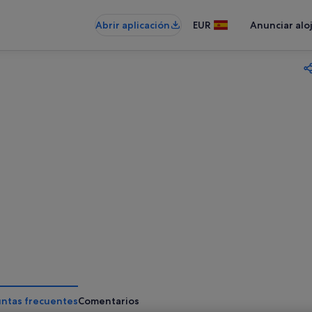
Abrir aplicación
EUR
Anunciar alo
ntas frecuentes
Comentarios