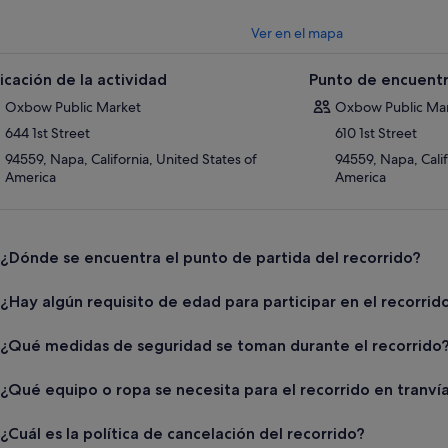
Ver en el mapa
icación de la actividad
Punto de encuentr
Oxbow Public Market
Oxbow Public Ma
644 1st Street
610 1st Street
94559, Napa, California, United States of
94559, Napa, Calif
America
America
¿Dónde se encuentra el punto de partida del recorrido?
¿Hay algún requisito de edad para participar en el recorrid
¿Qué medidas de seguridad se toman durante el recorrido
¿Qué equipo o ropa se necesita para el recorrido en tranví
¿Cuál es la política de cancelación del recorrido?