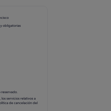
ncisco
y obligatorias
do reservado.
os servicios relativos a
olítica de cancelación del