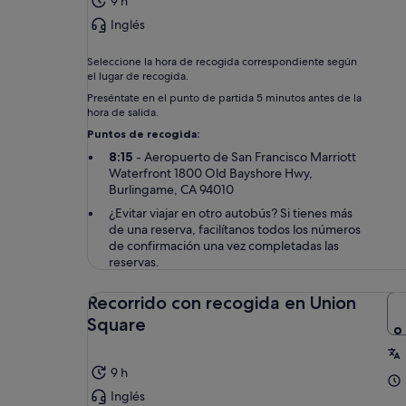
9 h
Inglés
Seleccione la hora de recogida correspondiente según
el lugar de recogida.
Preséntate en el punto de partida 5 minutos antes de la
hora de salida.
Puntos de recogida:
8:15
- Aeropuerto de San Francisco Marriott
Waterfront 1800 Old Bayshore Hwy,
Burlingame, CA 94010
¿Evitar viajar en otro autobús? Si tienes más
de una reserva, facilítanos todos los números
de confirmación una vez completadas las
reservas.
Recorrido con recogida en Union
Square
9 h
Inglés