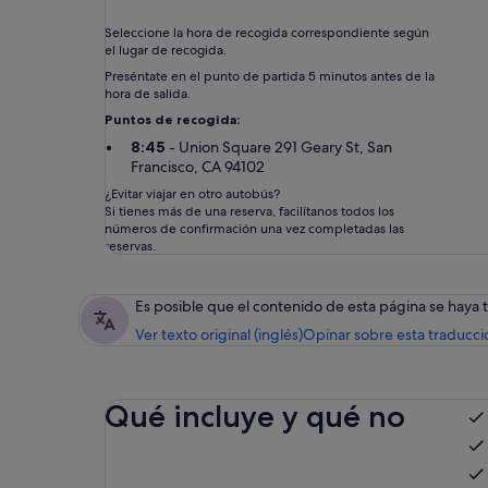
Seleccione la hora de recogida correspondiente según
el lugar de recogida.
Preséntate en el punto de partida 5 minutos antes de la
hora de salida.
Puntos de recogida:
8:45
- Union Square 291 Geary St, San
Francisco, CA 94102
¿Evitar viajar en otro autobús?
Si tienes más de una reserva, facilítanos todos los
números de confirmación una vez completadas las
reservas.
Es posible que el contenido de esta página se haya
Ver texto original (inglés)
Opinar sobre esta traducci
Qué incluye y qué no