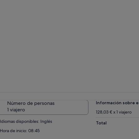
Número de personas
Información sobre e
1 viajero
128,03 € x 1 viajero
Idiomas disponibles: Inglés
Total
Hora de inicio: 08:45