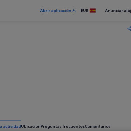
Abrir aplicación
EUR
Anunciar alo
a actividad
Ubicación
Preguntas frecuentes
Comentarios