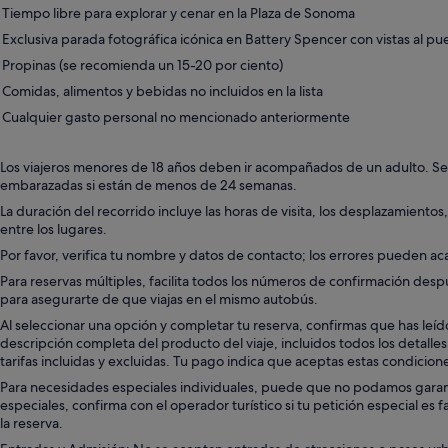
Tiempo libre para explorar y cenar en la Plaza de Sonoma
Exclusiva parada fotográfica icónica en Battery Spencer con vistas al 
Propinas (se recomienda un 15-20 por ciento)
Comidas, alimentos y bebidas no incluidos en la lista
Cualquier gasto personal no mencionado anteriormente
Los viajeros menores de 18 años deben ir acompañados de un adulto. Se
embarazadas si están de menos de 24 semanas.
La duración del recorrido incluye las horas de visita, los desplazamientos,
entre los lugares.
Por favor, verifica tu nombre y datos de contacto; los errores pueden aca
Para reservas múltiples, facilita todos los números de confirmación desp
para asegurarte de que viajas en el mismo autobús.
Al seleccionar una opción y completar tu reserva, confirmas que has leí
descripción completa del producto del viaje, incluidos todos los detalles s
tarifas incluidas y excluidas. Tu pago indica que aceptas estas condicion
Para necesidades especiales individuales, puede que no podamos garant
especiales, confirma con el operador turístico si tu petición especial es 
la reserva.