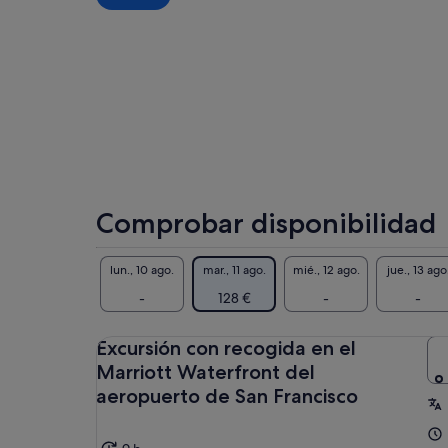
por
viajero
Comprobar disponibilidad
lun., 10 ago.
mar., 11 ago.
mié., 12 ago.
jue., 13 ago
-
128 €
-
-
Excursión con recogida en el
Marriott Waterfront del
aeropuerto de San Francisco