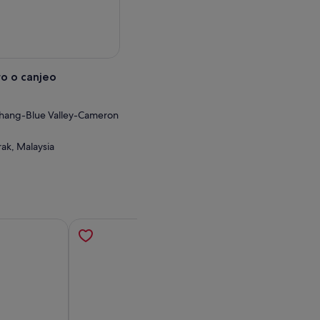
o o canjeo
chang-Blue Valley-Cameron
ak, Malaysia