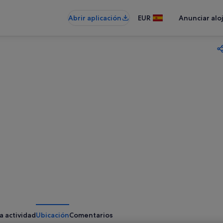
Abrir aplicación
EUR
Anunciar alo
a actividad
Ubicación
Comentarios