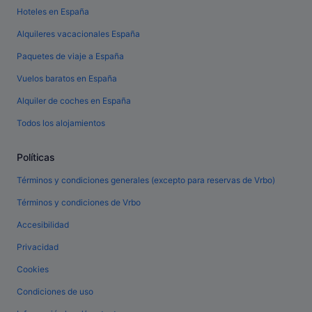
Hoteles en España
Alquileres vacacionales España
Paquetes de viaje a España
Vuelos baratos en España
Alquiler de coches en España
Todos los alojamientos
Políticas
Términos y condiciones generales (excepto para reservas de Vrbo)
Términos y condiciones de Vrbo
Accesibilidad
Privacidad
Cookies
Condiciones de uso