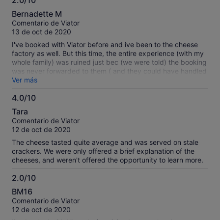
2.0/10
2.0
Bernadette M
sobre
Comentario de Viator
10
13 de oct de 2020
I've booked with Viator before and ive been to the cheese
factory as well. But this time, the entire experience (with my
whole family) was ruined just bec (we were told) the booking
was never forwarded to them ( and they could have handled
it better too)... what's worse, I've booked 4 adults and 2
Ver más
kids, not realising I was only charged 4 and so they
4.0/10
prepared only 4 for 6 people! What a terrible experience for
4.0
the kids :(
Tara
sobre
Comentario de Viator
10
12 de oct de 2020
The cheese tasted quite average and was served on stale
crackers. We were only offered a brief explanation of the
cheeses, and weren't offered the opportunity to learn more.
2.0/10
2.0
BM16
sobre
Comentario de Viator
10
12 de oct de 2020