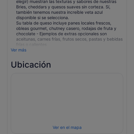
elegir) muestran las texturas y sabores de nuestras
Bries, cheddars y quesos suaves sin corteza. Sí,
también tenemos nuestra increíble veta azul
disponible si se selecciona.
Su tabla de queso incluye panes locales frescos,
obleas gourmet, chutney casero, rodajas de fruta y
chocolate - Ejemplos de extras opcionales son
aceitunas, carnes frías, frutos secos, pastas y bebidas
frías o calientes
Ver más
Ubicación
Ver en el mapa