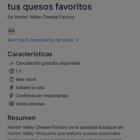
tus quesos favoritos
De Hunter Valley Cheese Factory
4.4
4.4 sobre 10
Abrir los 6 comentarios de Viator
Características
Cancelación gratuita disponible
1 h
Vale móvil
Sáltate la cola
Confirmación instantánea
Varios idiomas
Resumen
Hunter Valley Cheese Factory es la quesería boutique de
Hunter Valley Vineyards que elabora quesos especiales
hechos a mano para combinar con los vinos de la región.