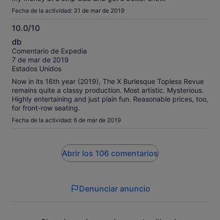
Fecha de la actividad: 31 de mar de 2019
10.0/10
10.0
db
sobre
Comentario de Expedia
10
7 de mar de 2019
Estados Unidos
Now in its 16th year (2019), The X Burlesque Topless Revue
remains quite a classy production. Most artistic. Mysterious.
Highly entertaining and just plain fun. Reasonable prices, too,
for front-row seating.
Fecha de la actividad: 6 de mar de 2019
Abrir los 106 comentarios
Denunciar anuncio