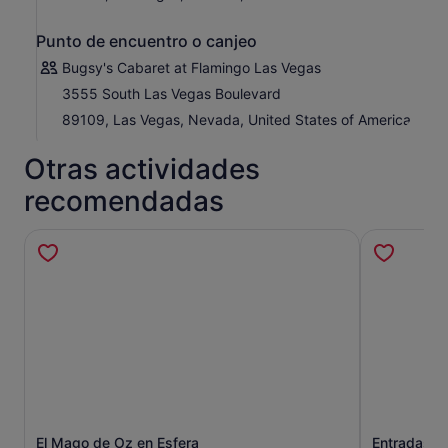
Punto de encuentro o canjeo
Bugsy's Cabaret at Flamingo Las Vegas
3555 South Las Vegas Boulevard
89109, Las Vegas, Nevada, United States of America
Otras actividades
recomendadas
El Mago de Oz en Esfera
Entradas pa