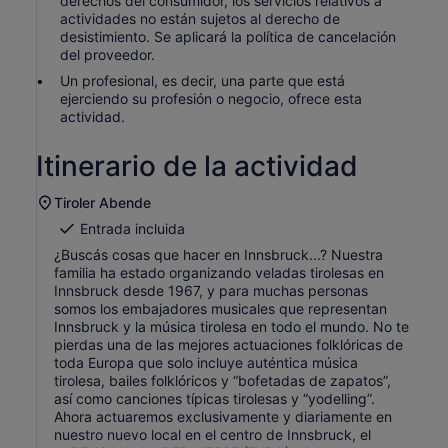
derechos del consumidor, los servicios relativos a
actividades no están sujetos al derecho de
desistimiento. Se aplicará la política de cancelación
del proveedor.
Un profesional, es decir, una parte que está
ejerciendo su profesión o negocio, ofrece esta
actividad.
Itinerario de la actividad
Tiroler Abende
Entrada incluida
¿Buscás cosas que hacer en Innsbruck...? Nuestra
familia ha estado organizando veladas tirolesas en
Innsbruck desde 1967, y para muchas personas
somos los embajadores musicales que representan
Innsbruck y la música tirolesa en todo el mundo. No te
pierdas una de las mejores actuaciones folklóricas de
toda Europa que solo incluye auténtica música
tirolesa, bailes folklóricos y “bofetadas de zapatos”,
así como canciones típicas tirolesas y “yodelling”.
Ahora actuaremos exclusivamente y diariamente en
nuestro nuevo local en el centro de Innsbruck, el