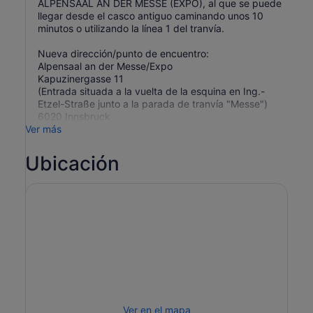
ALPENSAAL AN DER MESSE (EXPO), al que se puede
llegar desde el casco antiguo caminando unos 10
minutos o utilizando la línea 1 del tranvía.
Nueva dirección/punto de encuentro:
Alpensaal an der Messe/Expo
Kapuzinergasse 11
(Entrada situada a la vuelta de la esquina en Ing.-
Etzel-Straße junto a la parada de tranvía "Messe")
6020 Innsbruck
Ver más
Ubicación
Ver en el mapa