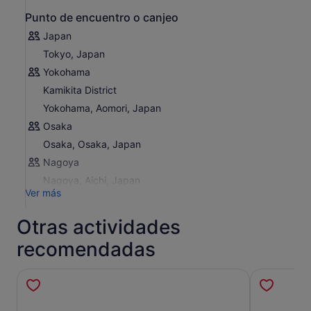
Punto de encuentro o canjeo
Japan
Tokyo, Japan
Yokohama
Kamikita District
Yokohama, Aomori, Japan
Osaka
Osaka, Osaka, Japan
Nagoya
Nagoya, Aichi, Japan
Ver más
Otras actividades
recomendadas