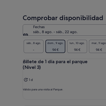
Comprobar disponibilidad
Fechas
sáb., 8 ago. - sáb., 22 ago.
sáb., 8 ago.
dom., 9 ago.
lun., 10 ago.
mar., 11 ago
-
94 €
94 €
94 €
Billete de 1 día para el parque
(Nivel 3)
1 d
Válido para una visita al Parque.