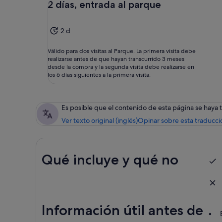
2 días, entrada al parque
2 d
Válido para dos visitas al Parque. La primera visita debe
realizarse antes de que hayan transcurrido 3 meses
desde la compra y la segunda visita debe realizarse en
los 6 días siguientes a la primera visita.
Es posible que el contenido de esta página se haya
Ver texto original (inglés)
Opinar sobre esta traducci
Qué incluye y qué no
Información útil antes de