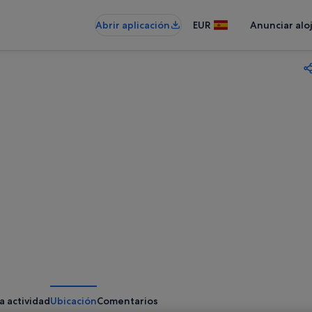
Abrir aplicación
EUR
Anunciar alo
a actividad
Ubicación
Comentarios