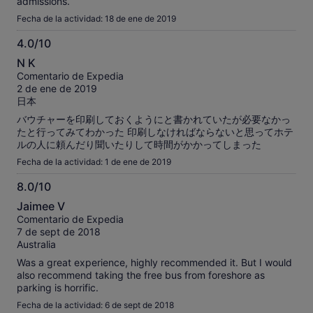
admissions.
Fecha de la actividad: 18 de ene de 2019
4.0/10
4.0
N K
sobre
Comentario de Expedia
10
2 de ene de 2019
日本
バウチャーを印刷しておくようにと書かれていたが必要なかっ
たと行ってみてわかった 印刷しなければならないと思ってホテ
ルの人に頼んだり聞いたりして時間がかかってしまった
Fecha de la actividad: 1 de ene de 2019
8.0/10
8.0
Jaimee V
sobre
Comentario de Expedia
10
7 de sept de 2018
Australia
Was a great experience, highly recommended it. But I would
also recommend taking the free bus from foreshore as
parking is horrific.
Fecha de la actividad: 6 de sept de 2018