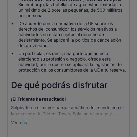
Sin embargo, las botellas de agua están limitadas a
un máximo de 2 botellas pequeñas, de 500 mililitros,
por persona.
De acuerdo con la normativa de la UE sobre los
derechos del consumidor, los servicios relativos a
actividades no están sujetos al derecho de
desistimiento. Se aplicará la política de cancelación
del proveedor.
Un particular, es decir, una parte que no está
ejerciendo su profesión o negocio, ofrece esta
actividad, por lo que no se aplicará la legislación de
protección de los consumidores de la UE a tu reserva.
De qué podrás disfrutar
¡El Tridente ha resucitado!
Salpícate en el mayor parque acuático del mundo con el
lanzamiento de Trident Tower, Splashers Lagoon y
Splashers Cove, YA abiertos con 28 nuevos toboganes y
Ver más
atracciones que baten récords. El parque acuático
Aquaventure promete un mundo de emociones para