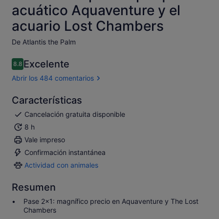
acuático Aquaventure y el
acuario Lost Chambers
De Atlantis the Palm
Excelente
8.8
8.8 sobre 10
Abrir los 484 comentarios
Características
Cancelación gratuita disponible
8 h
Vale impreso
Confirmación instantánea
Actividad con animales
Actividad
con
Resumen
animales
Pase 2x1: magnífico precio en Aquaventure y The Lost
Chambers