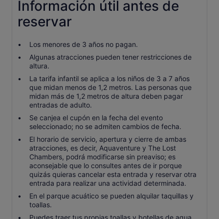
Información útil antes de
reservar
Los menores de 3 años no pagan.
Algunas atracciones pueden tener restricciones de
altura.
La tarifa infantil se aplica a los niños de 3 a 7 años
que midan menos de 1,2 metros. Las personas que
midan más de 1,2 metros de altura deben pagar
entradas de adulto.
Se canjea el cupón en la fecha del evento
seleccionado; no se admiten cambios de fecha.
El horario de servicio, apertura y cierre de ambas
atracciones, es decir, Aquaventure y The Lost
Chambers, podrá modificarse sin preaviso; es
aconsejable que lo consultes antes de ir porque
quizás quieras cancelar esta entrada y reservar otra
entrada para realizar una actividad determinada.
En el parque acuático se pueden alquilar taquillas y
toallas.
Puedes traer tus propias toallas y botellas de agua.