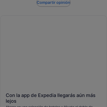
Compartir opinión
Con la app de Expedia llegarás aún más
lejos
Ahorra en una selección de hoteles y llévate el doble de