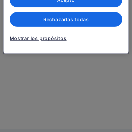
Acepto
servicios.
Lista de asociados (proveedores)
Rechazarlas todas
Mostrar los propósitos