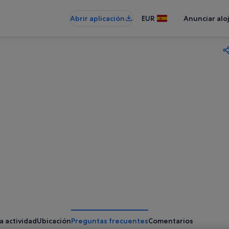
Abrir aplicación
EUR
Anunciar alo
a actividad
Ubicación
Preguntas frecuentes
Comentarios