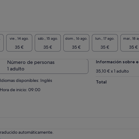
.
vie., 14 ago.
sáb., 15 ago.
dom., 16 ago.
lun., 17 ago.
mar., 18 a
35 €
35 €
35 €
35 €
35 €
Número de personas
Información sobre e
1 adulto
35,10 € x 1 adulto
Idiomas disponibles: Inglés
Total
Hora de inicio: 09:00
 traducido automáticamente.