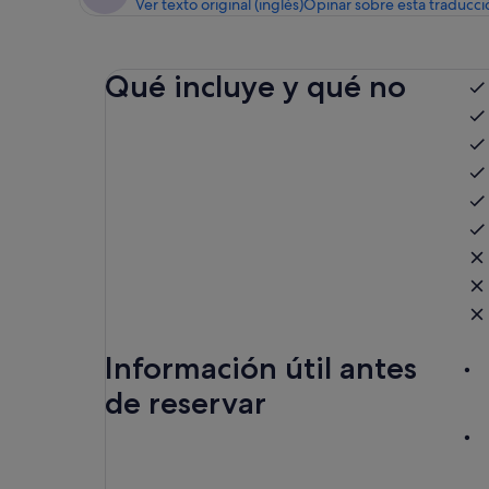
Ver texto original (inglés)
Opinar sobre esta traducci
Qué incluye y qué no
Información útil antes
de reservar