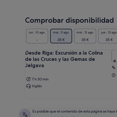
Comprobar disponibilidad
lun., 10 ago.
mar., 11 ago.
mié., 12 ago.
jue., 13 ago
-
35 €
35 €
35 €
Desde Riga: Excursión a la Colina
de las Cruces y las Gemas de
Jelgava
7 h 30 min
Inglés
Es posible que el contenido de esta página se haya