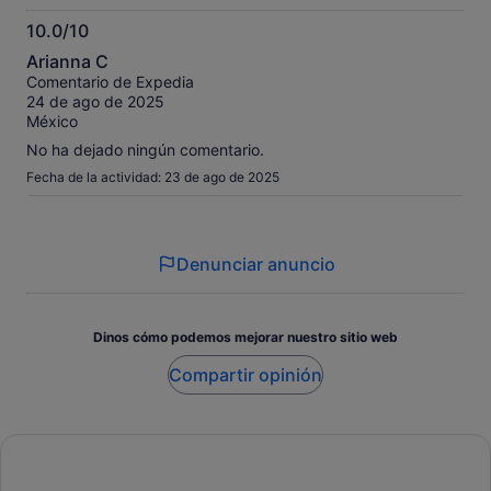
10.0/10
10.0
Arianna C
sobre
Comentario de Expedia
10
24 de ago de 2025
México
No ha dejado ningún comentario.
Fecha de la actividad: 23 de ago de 2025
Denunciar anuncio
Dinos cómo podemos mejorar nuestro sitio web
Compartir opinión