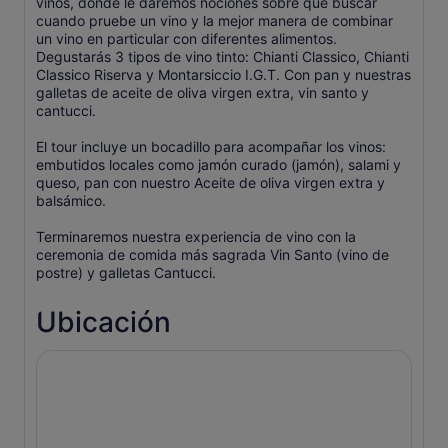
vinos, donde le daremos nociones sobre qué buscar
cuando pruebe un vino y la mejor manera de combinar
un vino en particular con diferentes alimentos.
Degustarás 3 tipos de vino tinto: Chianti Classico, Chianti
Classico Riserva y Montarsiccio I.G.T. Con pan y nuestras
galletas de aceite de oliva virgen extra, vin santo y
cantucci.
El tour incluye un bocadillo para acompañar los vinos:
embutidos locales como jamón curado (jamón), salami y
queso, pan con nuestro Aceite de oliva virgen extra y
balsámico.
Terminaremos nuestra experiencia de vino con la
ceremonia de comida más sagrada Vin Santo (vino de
postre) y galletas Cantucci.
Ubicación