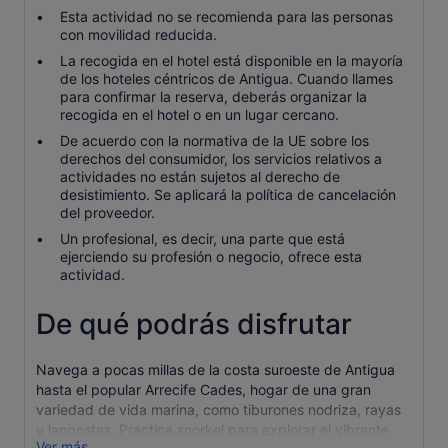
Esta actividad no se recomienda para las personas
con movilidad reducida.
La recogida en el hotel está disponible en la mayoría
de los hoteles céntricos de Antigua. Cuando llames
para confirmar la reserva, deberás organizar la
recogida en el hotel o en un lugar cercano.
De acuerdo con la normativa de la UE sobre los
derechos del consumidor, los servicios relativos a
actividades no están sujetos al derecho de
desistimiento. Se aplicará la política de cancelación
del proveedor.
Un profesional, es decir, una parte que está
ejerciendo su profesión o negocio, ofrece esta
actividad.
De qué podrás disfrutar
Navega a pocas millas de la costa suroeste de Antigua
hasta el popular Arrecife Cades, hogar de una gran
variedad de vida marina, como tiburones nodriza, rayas
y langostas. Practica snorkel para explorar el vibrante
Ver más