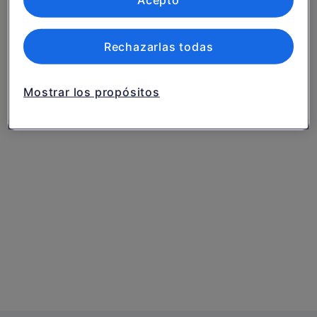
Acepto
servicios.
Lista de asociados (proveedores)
Rechazarlas todas
Mostrar los propósitos