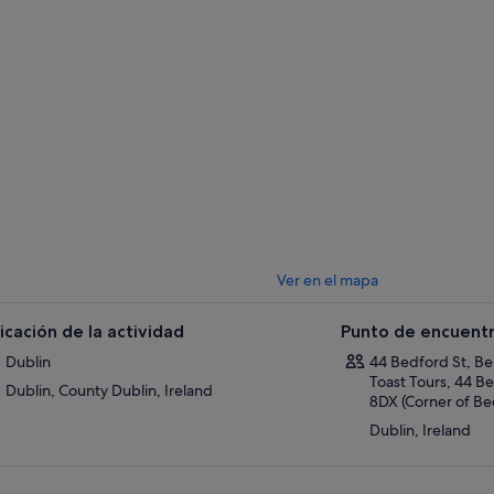
Ver en el mapa
icación de la actividad
Punto de encuentr
Dublin
44 Bedford St, Be
Toast Tours, 44 Be
Dublin, County Dublin, Ireland
8DX (Corner of Be
Dublin, Ireland