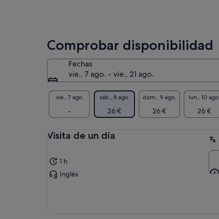
Comprobar disponibilidad
Fechas
vie., 7 ago. - vie., 21 ago.
vie., 7 ago.
sáb., 8 ago.
dom., 9 ago.
lun., 10 ago
-
26 €
26 €
26 €
Visita de un día
1 h
Inglés