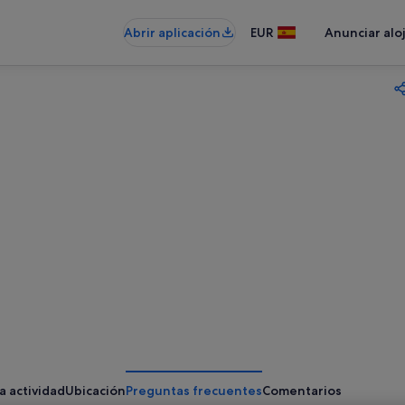
Abrir aplicación
EUR
Anunciar alo
a actividad
Ubicación
Preguntas frecuentes
Comentarios