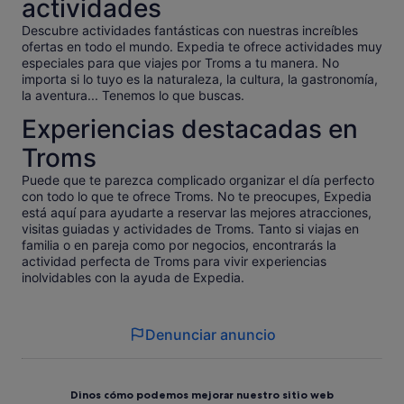
actividades
350kr for 2 people. This trip could be a lot better.
Descubre actividades fantásticas con nuestras increíbles
ofertas en todo el mundo. Expedia te ofrece actividades muy
especiales para que viajes por Troms a tu manera. No
importa si lo tuyo es la naturaleza, la cultura, la gastronomía,
la aventura... Tenemos lo que buscas.
Experiencias destacadas en
Troms
Puede que te parezca complicado organizar el día perfecto
con todo lo que te ofrece Troms. No te preocupes, Expedia
está aquí para ayudarte a reservar las mejores atracciones,
visitas guiadas y actividades de Troms. Tanto si viajas en
familia o en pareja como por negocios, encontrarás la
actividad perfecta de Troms para vivir experiencias
inolvidables con la ayuda de Expedia.
Denunciar anuncio
Dinos cómo podemos mejorar nuestro sitio web