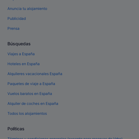
Anuncia tu alojamiento
Publicidad
Prensa
Búsquedas
Viajes a España
Hoteles en España
Alquileres vacacionales España
Paquetes de viaje a España
Vuelos baratos en España
Alquiler de coches en España
Todos los alojamientos
Políticas
Términos y condiciones generales (excepto para reservas de Vrbo)