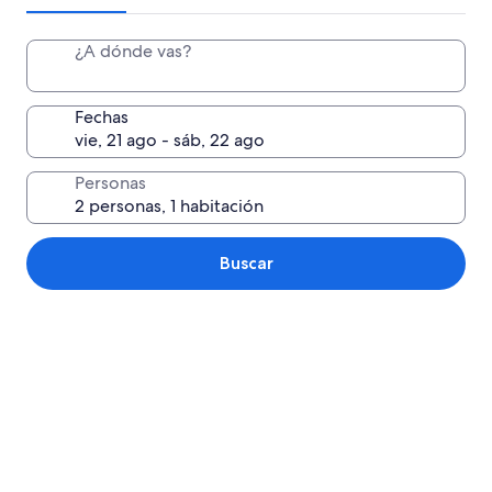
¿A dónde vas?
Fechas
Personas
Buscar