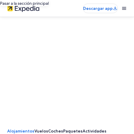
Pasar a la sección principal
Descargar app
Alojamientos
Vuelos
Coches
Paquetes
Actividades