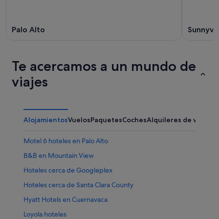
Palo Alto
Sunnyva
Te acercamos a un mundo de
viajes
Alojamientos
Vuelos
Paquetes
Coches
Alquileres de vacaci
Motel 6 hoteles en Palo Alto
B&B en Mountain View
Hoteles cerca de Googleplex
Hoteles cerca de Santa Clara County
Hyatt Hotels en Cuernavaca
Loyola hoteles