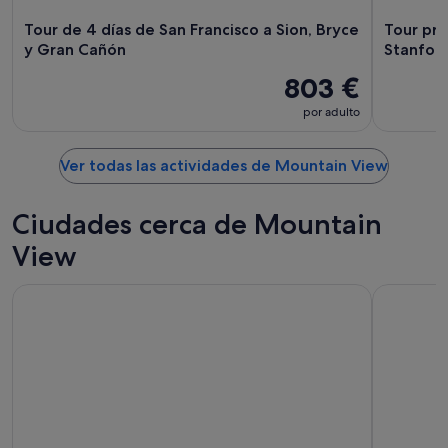
Tour de 4 días de San Francisco a Sion, Bryce
Tour pri
y Gran Cañón
Stanfor
803 €
por adulto
Ver todas las actividades de Mountain View
Ciudades cerca de Mountain
View