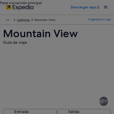
Pasar a la sección principal
Descargar app
Organiza tu viaje
California
Mountain View
Mountain View
Guía de viaje
Fotos
de
Mountain
17
View
Entrada
Salida