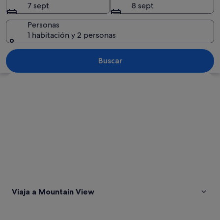
7 sept
8 sept
Personas
1 habitación y 2 personas
Un pueblo con una cordillera al fondo
Buscar
Ver mapa
Viaja a Mountain View