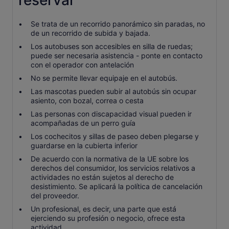
reservar
Se trata de un recorrido panorámico sin paradas, no
de un recorrido de subida y bajada.
Los autobuses son accesibles en silla de ruedas;
puede ser necesaria asistencia - ponte en contacto
con el operador con antelación
No se permite llevar equipaje en el autobús.
Las mascotas pueden subir al autobús sin ocupar
asiento, con bozal, correa o cesta
Las personas con discapacidad visual pueden ir
acompañadas de un perro guía
Los cochecitos y sillas de paseo deben plegarse y
guardarse en la cubierta inferior
De acuerdo con la normativa de la UE sobre los
derechos del consumidor, los servicios relativos a
actividades no están sujetos al derecho de
desistimiento. Se aplicará la política de cancelación
del proveedor.
Un profesional, es decir, una parte que está
ejerciendo su profesión o negocio, ofrece esta
actividad.