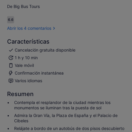
De Big Bus Tours
6.6
6.6 sobre 10
Abrir los 4 comentarios
Características
Cancelación gratuita disponible
1 h y 10 min
Vale móvil
Confirmación instantánea
Varios idiomas
Resumen
Contempla el resplandor de la ciudad mientras los
monumentos se iluminan tras la puesta de sol
Admira la Gran Vía, la Plaza de España y el Palacio de
Cibeles
Relájate a bordo de un autobús de dos pisos descubierto