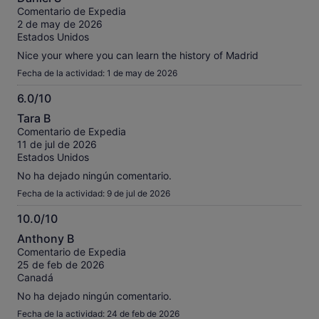
sobre
Comentario de Expedia
10
2 de may de 2026
Estados Unidos
Nice your where you can learn the history of Madrid
Fecha de la actividad: 1 de may de 2026
6.0/10
6.0
Tara B
sobre
Comentario de Expedia
10
11 de jul de 2026
Estados Unidos
No ha dejado ningún comentario.
Fecha de la actividad: 9 de jul de 2026
10.0/10
10.0
Anthony B
sobre
Comentario de Expedia
10
25 de feb de 2026
Canadá
No ha dejado ningún comentario.
Fecha de la actividad: 24 de feb de 2026