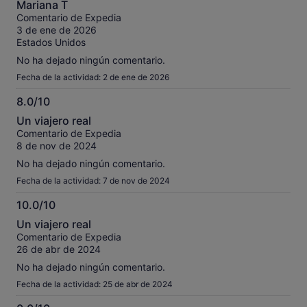
Mariana T
sobre
Comentario de Expedia
10
3 de ene de 2026
Estados Unidos
No ha dejado ningún comentario.
Fecha de la actividad: 2 de ene de 2026
8.0/10
8.0
Un viajero real
sobre
Comentario de Expedia
10
8 de nov de 2024
No ha dejado ningún comentario.
Fecha de la actividad: 7 de nov de 2024
10.0/10
10.0
Un viajero real
sobre
Comentario de Expedia
10
26 de abr de 2024
No ha dejado ningún comentario.
Fecha de la actividad: 25 de abr de 2024