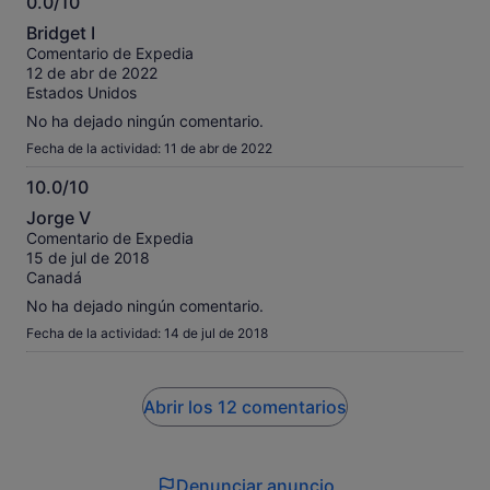
0.0/10
0.0
Bridget I
sobre
Comentario de Expedia
10
12 de abr de 2022
Estados Unidos
No ha dejado ningún comentario.
Fecha de la actividad: 11 de abr de 2022
10.0/10
10.0
Jorge V
sobre
Comentario de Expedia
10
15 de jul de 2018
Canadá
No ha dejado ningún comentario.
Fecha de la actividad: 14 de jul de 2018
Abrir los 12 comentarios
Denunciar anuncio