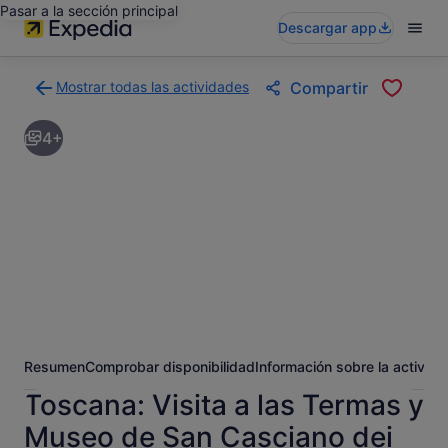
Pasar a la sección principal
Descargar app
Mostrar todas las actividades
Compartir
Volver
a
4+
la
página
con
los
resultados
de
actividades
Resumen
Comprobar disponibilidad
Información sobre la activida
Toscana: Visita a las Termas y
Museo de San Casciano dei