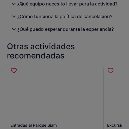
¿Qué equipo necesito llevar para la actividad?
¿Cómo funciona la política de cancelación?
¿Qué puedo esperar durante la experiencia?
Otras actividades
recomendadas
Entradas al Parque Siam
Excursión a
Se abre en una pestaña nueva